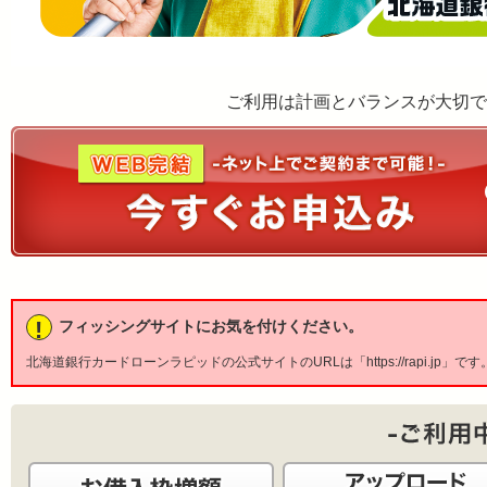
ご利用は計画とバランスが大切で
!
フィッシングサイトにお気を付けください。
北海道銀行カードローンラピッドの公式サイトのURLは「https://rapi.jp