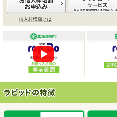
借入枠増額とは