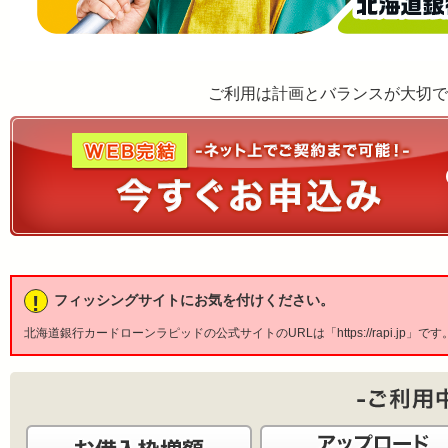
ご利用は計画とバランスが大切で
!
フィッシングサイトにお気を付けください。
北海道銀行カードローンラピッドの公式サイトのURLは「https://rapi.jp