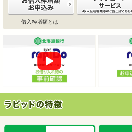
借入枠増額とは