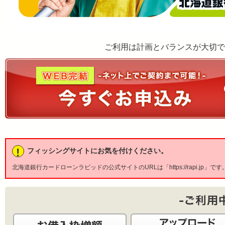
ご利用は計画とバランスが大切で
!
フィッシングサイトにお気を付けください。
北海道銀行カードローンラピッドの公式サイトのURLは「https://rapi.jp