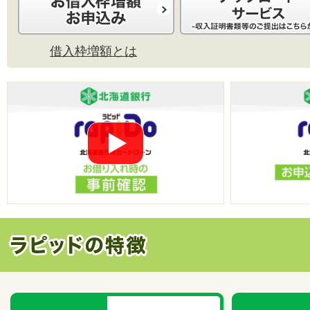
借入枠増額とは