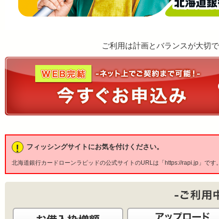
ご利用は計画とバランスが大切で
!
フィッシングサイトにお気を付けください。
北海道銀行カードローンラピッドの公式サイトのURLは「https://rapi.jp