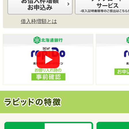
借入枠増額とは