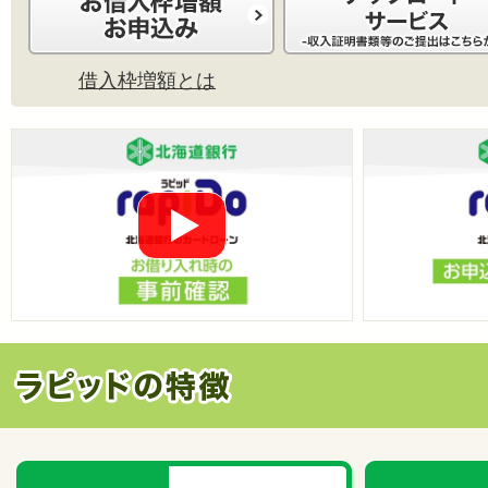
借入枠増額とは