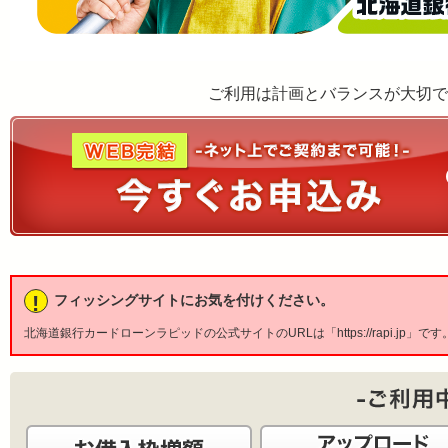
ご利用は計画とバランスが大切で
!
フィッシングサイトにお気を付けください。
北海道銀行カードローンラピッドの公式サイトのURLは「https://rapi.jp