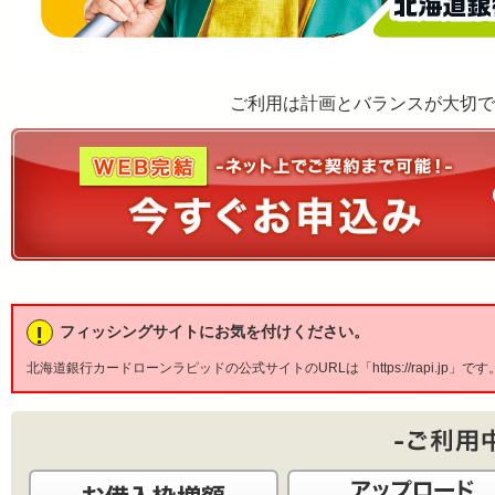
ご利用は計画とバランスが大切で
!
フィッシングサイトにお気を付けください。
北海道銀行カードローンラピッドの公式サイトのURLは「https://rapi.jp