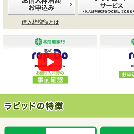
借入枠増額とは