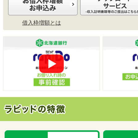
借入枠増額とは