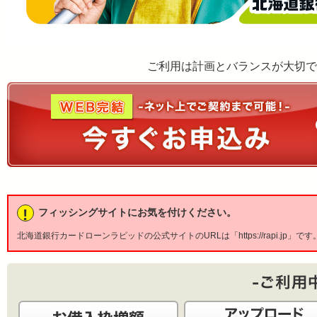
ご利用は計画とバランスが大切で
!
フィッシングサイトにお気を付けください。
北海道銀行カードローンラピッドの公式サイトのURLは「https://rapi.jp